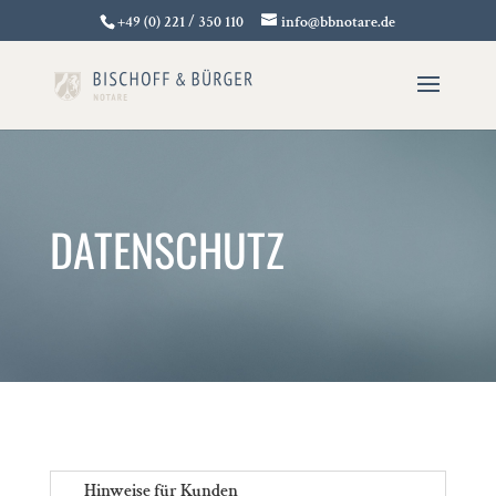
+49 (0) 221 / 350 110
info@bbnotare.de
DATENSCHUTZ
Hinweise für Kunden